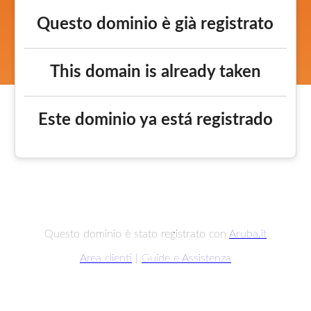
Questo dominio è già registrato
This domain is already taken
Este dominio ya está registrado
Questo dominio è stato registrato con
Aruba.it
Area clienti
|
Guide e Assistenza